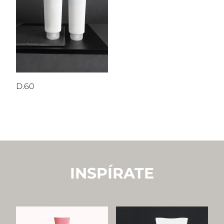
D.60
INSPÍRATE