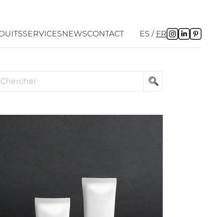
DUITS
SERVICES
NEWS
CONTACT
ES
FR