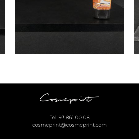
Tel:
93 861 00 08
cosmeprint@cosmeprint.com