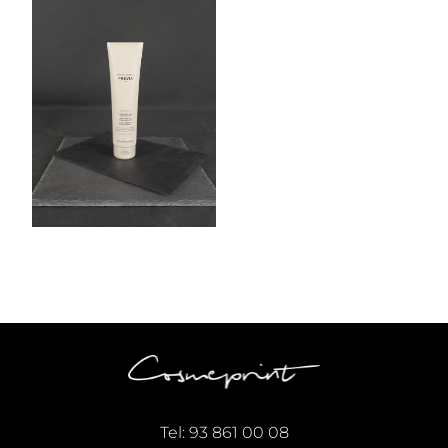
Tel:
93 861 00 08