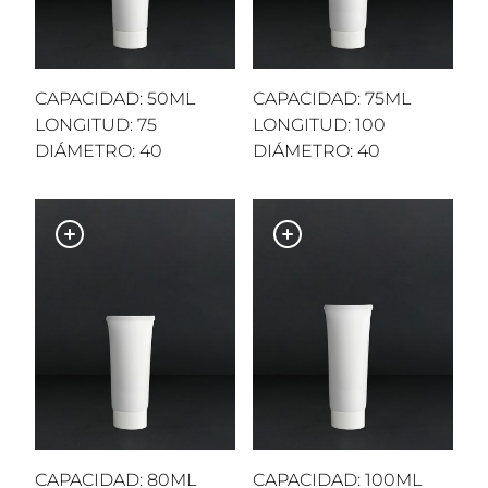
CAPACIDAD: 50ML
CAPACIDAD: 75ML
LONGITUD: 75
LONGITUD: 100
DIÁMETRO: 40
DIÁMETRO: 40
CAPACIDAD: 80ML
CAPACIDAD: 100ML