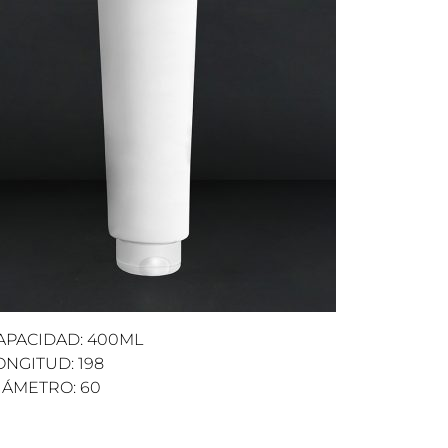
APACIDAD: 400ML
ONGITUD: 198
IÁMETRO: 60