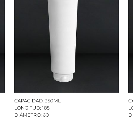
CAPACIDAD: 350ML
C
LONGITUD: 185
L
DIÁMETRO: 60
D