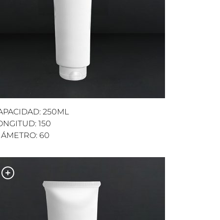
APACIDAD: 250ML
ONGITUD: 150
IÁMETRO: 60