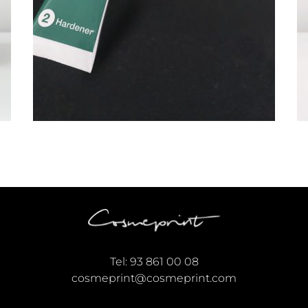
Tel:
93 861 00 08
cosmeprint@cosmeprint.com