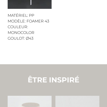
MATÉRIEL: PP
MODÈLE: FOAMER 43
COULEUR:
MONOCOLOR
GOULOT: Ø43
ÊTRE INSPIRÉ