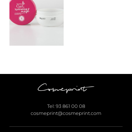
Tel:
93 861 00 08
cosmeprint@cosmeprint.com