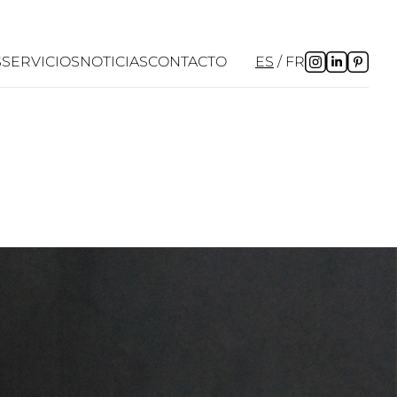
S
SERVICIOS
NOTICIAS
CONTACTO
ES
FR