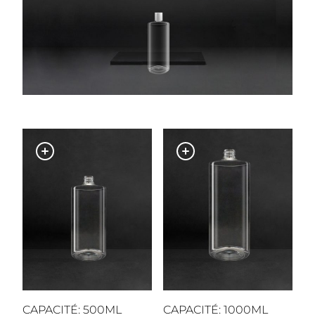
CAPACITÉ: 500ML
CAPACITÉ: 1000ML