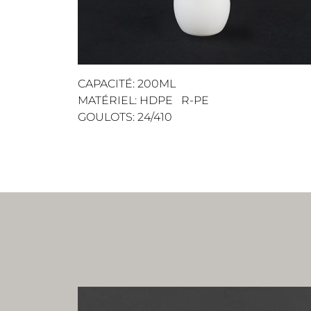
CAPACITÉ: 200ML
MATÉRIEL: HDPE R-PE
GOULOTS: 24/410