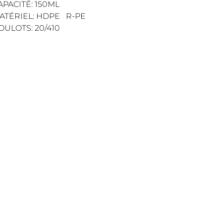
APACITÉ: 150ML
ATÉRIEL: HDPE R-PE
OULOTS: 20/410