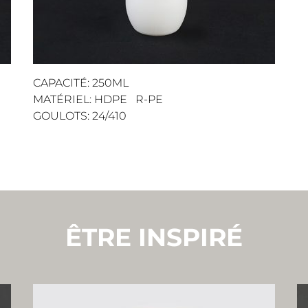
CAPACITÉ: 250ML
MATÉRIEL: HDPE R-PE
GOULOTS: 24/410
ÊTRE INSPIRÉ