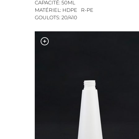
CAPACITÉ: 50ML
MATÉRIEL: HDPE R-PE
GOULOTS: 20/410