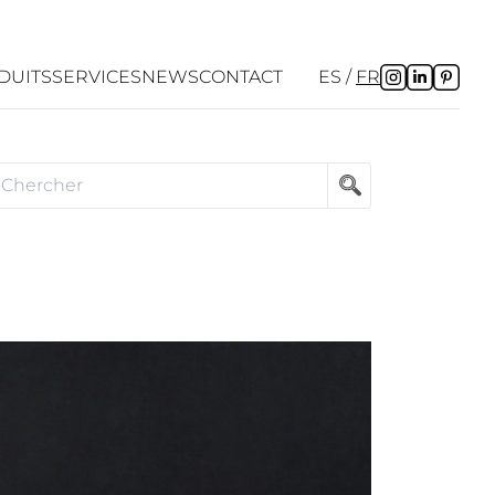
DUITS
SERVICES
NEWS
CONTACT
ES
FR