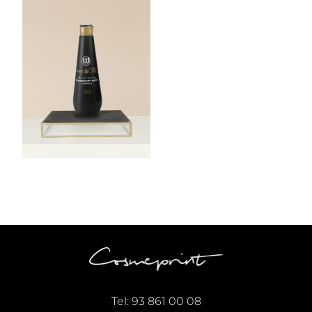
Tel:
93 861 00 08