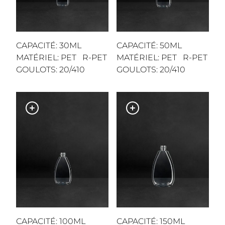
CAPACITÉ: 30ML
CAPACITÉ: 50ML
MATÉRIEL: PET R-PET
MATÉRIEL: PET R-PET
GOULOTS: 20/410
GOULOTS: 20/410
CAPACITÉ: 100ML
CAPACITÉ: 150ML